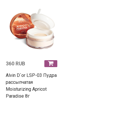
360 RUB
Alvin D`or LSP-03 Пудра
рассыпчатая
Moisturizing Apricot
Paradise 8г