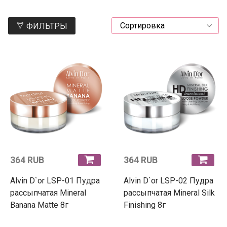
ФИЛЬТРЫ
364 RUB
364 RUB
Alvin D`or LSP-01 Пудра
Alvin D`or LSP-02 Пудра
рассыпчатая Mineral
рассыпчатая Mineral Silk
Banana Matte 8г
Finishing 8г