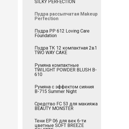
SILKY PERFECTION
Пудра рассыпчатая Makeup
Perfection
Пудра РР 612 Loving Care
Foundation
Пудра ТК 12 компактная 2в1
TWO WAY CAKE
Румяна компактные
TWILIGHT POWDER BLUSH B-
610
Румяна с эффектом сияния
B-715 Summer Night
Средство FC 53 для макияжа
BEAUTY MONSTER
Тени EP 06 для век 6-ти
цветные SOFT BREEZE