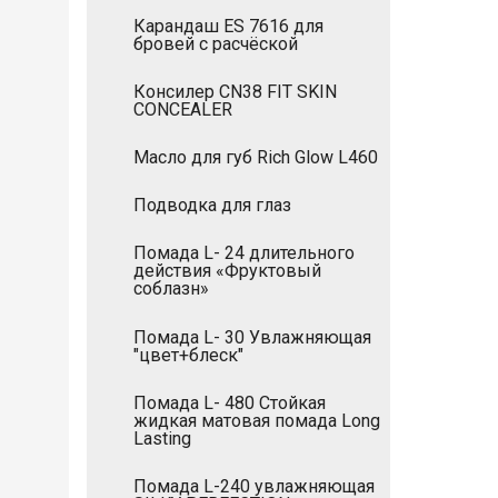
Карандаш ES 7616 для
бровей с расчёской
Консилер CN38 FIT SKIN
CONCEALER
Масло для губ Rich Glow L460
Подводка для глаз
Помада L- 24 длительного
действия «Фруктовый
соблазн»
Помада L- 30 Увлажняющая
"цвет+блеск"
Помада L- 480 Стойкая
жидкая матовая помада Long
Lasting
Помада L-240 увлажняющая