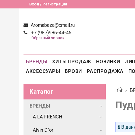
Вход / Регистрация
Aromabaza@xmail.ru
+7 (987)986-44-45
Обратный звонок
БРЕНДЫ
ХИТЫ ПРОДАЖ
НОВИНКИ
ЛИ
АКСЕССУАРЫ
БРОВИ
РАСПРОДАЖА
П
Б
Каталог
Пуд
БРЕНДЫ
A LA FRENCH
В данн
Alvin D`or