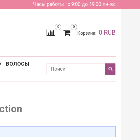
Часы работы : с 9:00 до 19:00 пн-вс
0
0
0 RUB
Корзина:
О
ВОЛОСЫ
ction