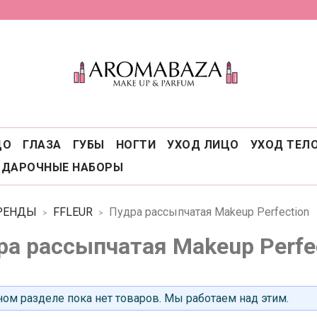
ЦО
ГЛАЗА
ГУБЫ
НОГТИ
УХОД ЛИЦО
УХОД ТЕЛ
ОДАРОЧНЫЕ НАБОРЫ
РЕНДЫ
FFLEUR
Пудра рассыпчатая Makeup Perfection
ра рассыпчатая Makeup Perfe
ом разделе пока нет товаров. Мы работаем над этим.