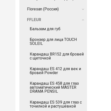
Floresan (Россия)
FFLEUR
Бальзам для губ
Бронзер для лица TOUCH
SOLEIL
Карандаш BR152 для бровей
с щеточкой
Карандаш ES 412 для век и
бровей Powder
Карандаш ES 458 для глаз
автоматический MASTER
DRAMA PENSIL
Карандаш ES 539 для глаз с
точилкой и растушёвкой