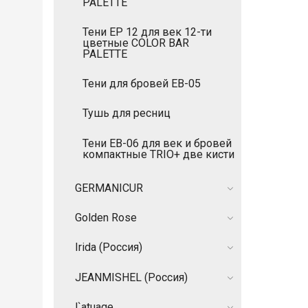
PALETTE
Тени EP 12 для век 12-ти
цветные COLOR BAR
PALETTE
Тени для бровей EB-05
Тушь для ресниц
Тени EB-06 для век и бровей
компактные TRIO+ две кисти
GERMANIСUR
Golden Rose
Irida (Россия)
JEANMISHEL (Россия)
l`atuage