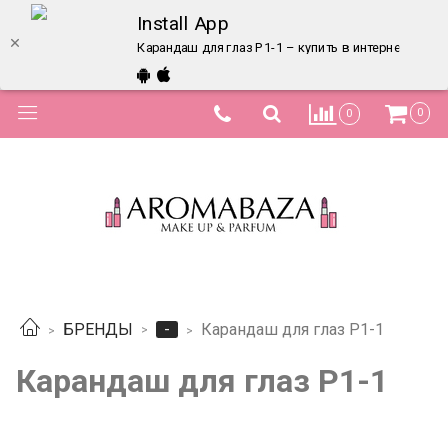
Install App
Карандаш для глаз P1-1 – купить в интернет-мага
0
0
-
БРЕНДЫ
Карандаш для глаз P1-1
Карандаш для глаз P1-1