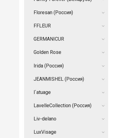
Floresan (Россия)
FFLEUR
GERMANIСUR
Golden Rose
Irida (Россия)
JEANMISHEL (Россия)
l`atuage
LavelleCollection (Россия)
Liv-delano
LuxVisage