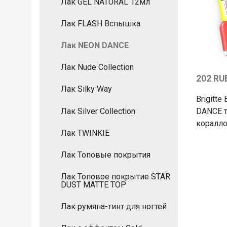
Лак GEL NATURAL 12мл
Лак FLASH Вспышка
Лак NEON DANCE
Лак Nude Collection
202 RU
Лак Silky Way
Brigitte
Лак Silver Collection
DANCE т
коралл
Лак TWINKIE
Лак Топовые покрытия
Лак Топовое покрытие STAR
DUST MATTE TOP
Лак румяна-тинт для ногтей