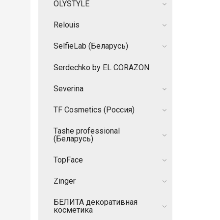
OLYSTYLE
Relouis
SelfieLab (Беларусь)
Serdechko by EL CORAZON
Severina
TF Cosmetics (Россия)
Tashe professional
(Беларусь)
TopFace
Zinger
БЕЛИТА декоративная
косметика