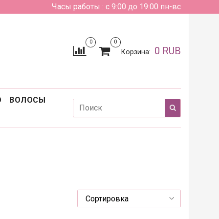
Часы работы : с 9:00 до 19:00 пн-вс
0
0
0 RUB
Корзина:
О
ВОЛОСЫ