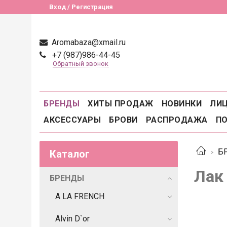
Вход / Регистрация
Aromabaza@xmail.ru
+7 (987)986-44-45
Обратный звонок
БРЕНДЫ
ХИТЫ ПРОДАЖ
НОВИНКИ
ЛИ
АКСЕССУАРЫ
БРОВИ
РАСПРОДАЖА
П
Б
Каталог
Лак
БРЕНДЫ
A LA FRENCH
Alvin D`or