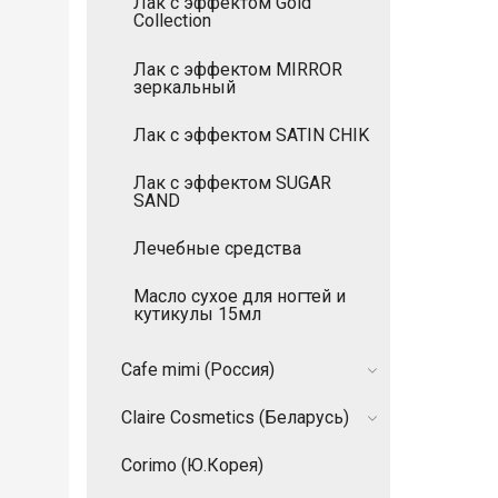
Лак с эффектом Gold
Collection
Лак с эффектом MIRROR
зеркальный
Лак с эффектом SATIN CHIK
Лак с эффектом SUGAR
SAND
Лечебные средства
Масло сухое для ногтей и
кутикулы 15мл
Cafe mimi (Россия)
Claire Cosmetics (Беларусь)
Corimo (Ю.Корея)