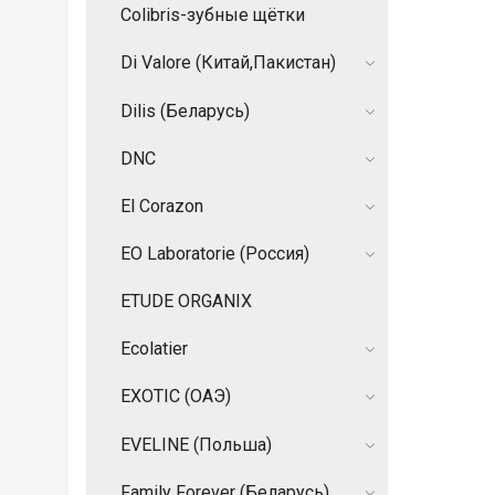
Colibris-зубные щётки
Di Valore (Китай,Пакистан)
Dilis (Беларусь)
DNC
El Corazon
EO Laboratorie (Россия)
ETUDE ORGANIX
Ecolatier
EXOTIC (ОАЭ)
EVELINE (Польша)
Family Forever (Беларусь)