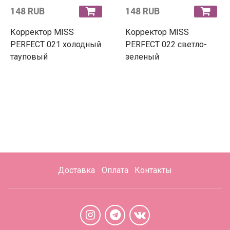
148 RUB
148 RUB
Корректор MISS
Корректор MISS
PERFECT 021 холодный
PERFECT 022 светло-
тауповый
зеленый
Доставка
Оплата
Контакты