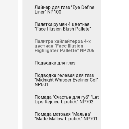
Лайнер для глаз "Eye Define
Liner" NP100
Палетка румян 4 цветная
"Face Illusion Blush Pallete"
Палитра хайлайтеров 4-х
цветная "Face Illusion
Highlighter Pallette" NP206
Подводка для глаз
Подводка гелевая для глаз
"Midnight Whisper Eyeliner Gel"
NP601
Помада "Счастье для губ" "Let
Lips Rejoice Lipstick" NP702
Помада матовая "Мальва"
"Matte Mallow Lipstick" NP701