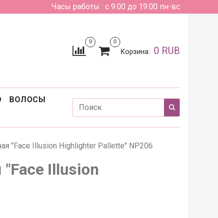
Часы работы : с 9:00 до 19:00 пн-вс
0
0
0 RUB
Корзина:
О
ВОЛОСЫ
 "Face Illusion Highlighter Pallette" NP206
"Face Illusion