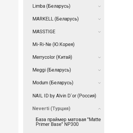
Limba (Беларусь)
MARKELL (Беларусь)
MASSTIGE
Mi-Ri-Ne (Ю.Корея)
Merrycolor (Китай)
Meggi (Беларусь)
Modum (Беларусь)
NAIL ID by Alvin D`or (Россия)
Neverti (Турция)
База праймер матовая "Matte
Primer Base" NP300