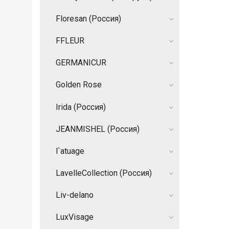
Floresan (Россия)
FFLEUR
GERMANIСUR
Golden Rose
Irida (Россия)
JEANMISHEL (Россия)
l`atuage
LavelleCollection (Россия)
Liv-delano
LuxVisage