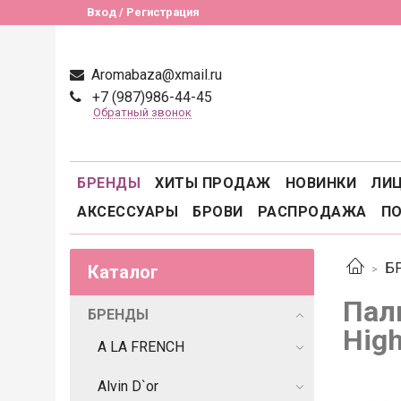
Вход / Регистрация
Aromabaza@xmail.ru
+7 (987)986-44-45
Обратный звонок
БРЕНДЫ
ХИТЫ ПРОДАЖ
НОВИНКИ
ЛИ
АКСЕССУАРЫ
БРОВИ
РАСПРОДАЖА
П
Б
Каталог
Пали
БРЕНДЫ
High
A LA FRENCH
Alvin D`or