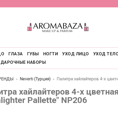
ЦО
ГЛАЗА
ГУБЫ
НОГТИ
УХОД ЛИЦО
УХОД ТЕЛ
ОДАРОЧНЫЕ НАБОРЫ
РЕНДЫ
Neverti (Турция)
Палитра хайлайтеров 4-х цветная
тра хайлайтеров 4-х цветная 
lighter Pallette" NP206