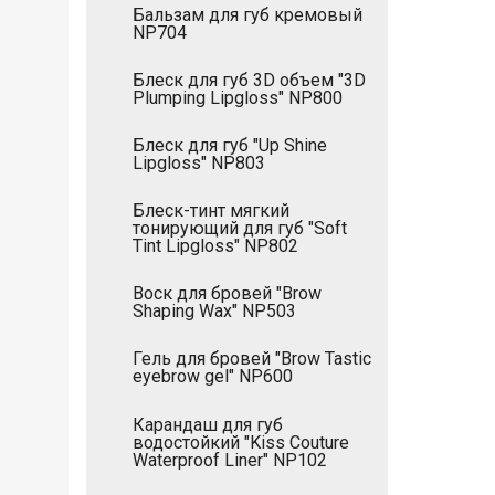
Бальзам для губ кремовый
NP704
Блеск для губ 3D объем "3D
Plumping Lipgloss" NP800
Блеск для губ "Up Shine
Lipgloss" NP803
Блеск-тинт мягкий
тонирующий для губ "Soft
Tint Lipgloss" NP802
Воск для бровей "Brow
Shaping Wax" NP503
Гель для бровей "Brow Tastic
eyebrow gel" NP600
Карандаш для губ
водостойкий "Kiss Couture
Waterproof Liner" NP102