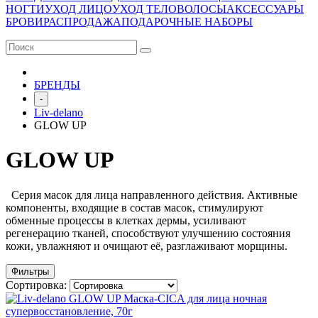
НОГТИ
УХОД ЛИЦО
УХОД ТЕЛО
ВОЛОСЫ
АКСЕССУАРЫ
БРОВИ
РАСПРОДАЖА
ПОДАРОЧНЫЕ НАБОРЫ
БРЕНДЫ
-
Liv-delano
GLOW UP
GLOW UP
Серия масок для лица направленного действия. Активные
компоненты, входящие в состав масок, стимулируют
обменные процессы в клетках дермы, усиливают
регенерацию тканей, способствуют улучшению состояния
кожи, увлажняют и очищают её, разглаживают морщины.
Фильтры
Сортировка: