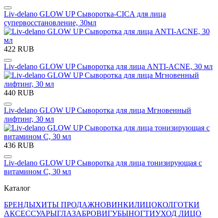
Liv-delano GLOW UP Сыворотка-CICA для лица
супервосстановление, 30мл
422 RUB
Liv-delano GLOW UP Сыворотка для лица ANTI-ACNE, 30 мл
440 RUB
Liv-delano GLOW UP Сыворотка для лица Мгновенный
лифтинг, 30 мл
436 RUB
Liv-delano GLOW UP Сыворотка для лица тонизирующая с
витамином С, 30 мл
Каталог
БРЕНДЫ
ХИТЫ ПРОДАЖ
НОВИНКИ
ЛИЦО
КОЛГОТКИ
АКСЕССУАРЫ
ГЛАЗА
БРОВИ
ГУБЫ
НОГТИ
УХОД ЛИЦО