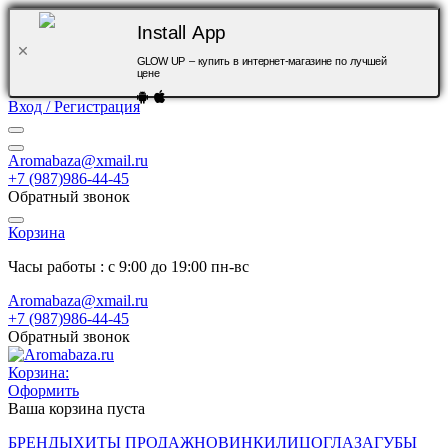
Install App
GLOW UP – купить в интернет-магазине по лучшей
цене
Вход / Регистрация
Aromabaza@xmail.ru
+7 (987)986-44-45
Обратный звонок
Корзина
Часы работы : с 9:00 до 19:00 пн-вс
Aromabaza@xmail.ru
+7 (987)986-44-45
Обратный звонок
Корзина:
Оформить
Ваша корзина пуста
БРЕНДЫ
ХИТЫ ПРОДАЖ
НОВИНКИ
ЛИЦО
ГЛАЗА
ГУБЫ