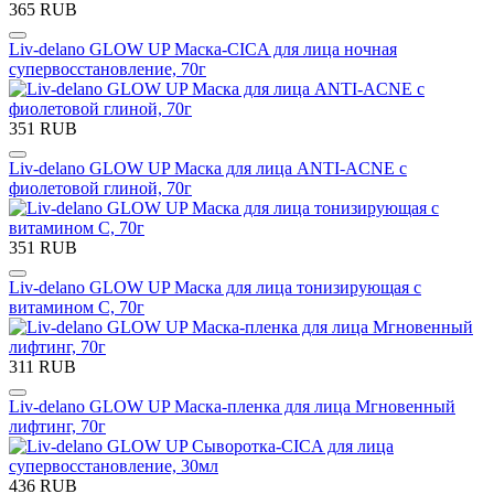
365 RUB
Liv-delano GLOW UP Маска-CICA для лица ночная
супервосстановление, 70г
351 RUB
Liv-delano GLOW UP Маска для лица ANTI-ACNE с
фиолетовой глиной, 70г
351 RUB
Liv-delano GLOW UP Маска для лица тонизирующая с
витамином С, 70г
311 RUB
Liv-delano GLOW UP Маска-пленка для лица Мгновенный
лифтинг, 70г
436 RUB