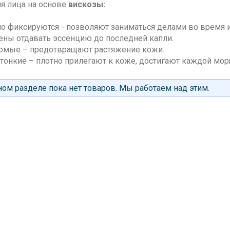
ля лица на основе
вискозы:
но фиксируются - позволяют заниматься делами во время 
ены отдавать эссенцию до последней капли.
омые – предотвращают растяжение кожи.
атонкие – плотно прилегают к коже, достигают каждой мо
ом разделе пока нет товаров. Мы работаем над этим.