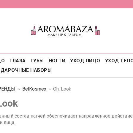
ЦО
ГЛАЗА
ГУБЫ
НОГТИ
УХОД ЛИЦО
УХОД ТЕЛ
ОДАРОЧНЫЕ НАБОРЫ
РЕНДЫ
BelKosmex
Oh, Look
Look
нный состав патчей обеспечивает направленное действие
и лица.