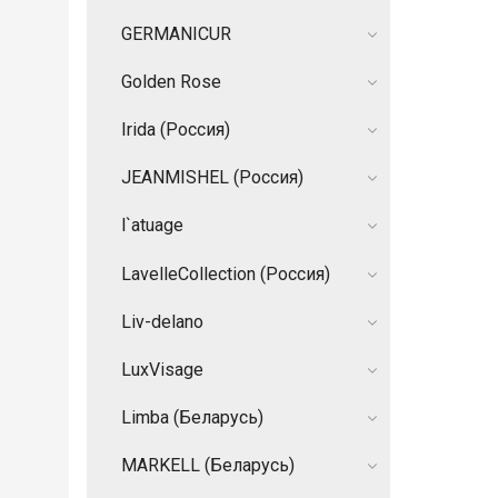
GERMANIСUR
Golden Rose
Irida (Россия)
JEANMISHEL (Россия)
l`atuage
LavelleCollection (Россия)
Liv-delano
LuxVisage
Limba (Беларусь)
MARKELL (Беларусь)