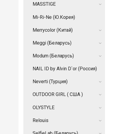
MASSTIGE
Mi-Ri-Ne (Ю.Корея)
Merrycolor (Китай)
Meggi (Беларусь)
Modum (Беларусь)
NAIL ID by Alvin D`or (Россия)
Neverti (Турция)
OUTDOOR GIRL ( США )
OLYSTYLE
Relouis
SelfieLab (Беларусь)