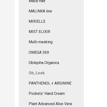
Maca Hair
MALINKA line
MIRIELLE
MIST ELIXIR
Multi-masking
OMEGA 369
Oblepiha Organica
Oh, Look
PANTHENOL + ARGININE
Pockets’ Hand Cream
Plant Advanced Aloe Vera