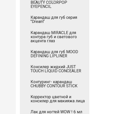
BEAUTY COLORPOP
EYEPENCIL
Карандаш для губ серия
"Dream"
Карандаш MIRACLE для
контура губ и светового
акцента глаз
Карандаш для губ MOOD
DEFINING LIPLINER
Консилер жидкий JUST
TOUCH LIQUID CONCEALER
Контуринг- карандаш
CHUBBY CONTOUR STICK
Kорректор цветной и
консилер для макияжа лица
Лак для ногтей WOW ! 6 мл