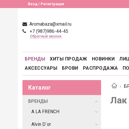
Вход / Регистрация
Aromabaza@xmail.ru
+7 (987)986-44-45
Обратный звонок
БРЕНДЫ
ХИТЫ ПРОДАЖ
НОВИНКИ
ЛИ
АКСЕССУАРЫ
БРОВИ
РАСПРОДАЖА
П
Б
Каталог
Лак
БРЕНДЫ
A LA FRENCH
Alvin D`or