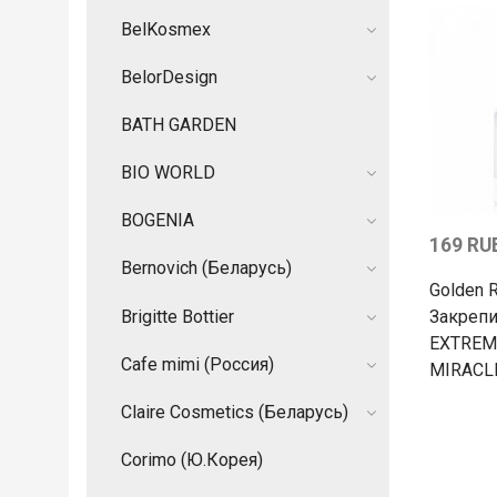
BelKosmex
BelorDesign
BATH GARDEN
BIO WORLD
BOGENIA
169 RU
Bernovich (Беларусь)
Golden 
Brigitte Bottier
Закреп
EXTREM
Cafe mimi (Россия)
MIRACL
Claire Cosmetics (Беларусь)
Corimo (Ю.Корея)