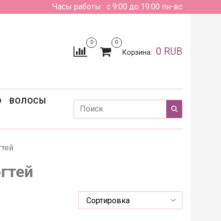
Часы работы : с 9:00 до 19:00 пн-вс
0
0
0 RUB
Корзина:
О
ВОЛОСЫ
гтей
огтей