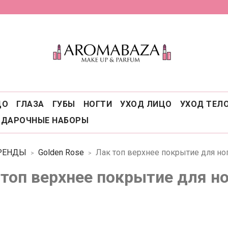
ЦО
ГЛАЗА
ГУБЫ
НОГТИ
УХОД ЛИЦО
УХОД ТЕЛ
ОДАРОЧНЫЕ НАБОРЫ
РЕНДЫ
Golden Rose
Лак топ верхнее покрытие для но
 топ верхнее покрытие для н