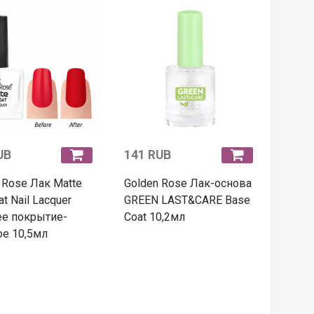
UB
141 RUB
 Rose Лак Matte
Golden Rose Лак-основа
t Nail Lacquer
GREEN LAST&CARE Base
ее покрытие-
Coat 10,2мл
е 10,5мл