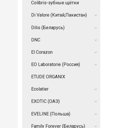
Colibris-зубные щётки
Di Valore (Китай,Пакистан)
Dilis (Беларусь)
DNC
El Corazon
EO Laboratorie (Россия)
ETUDE ORGANIX
Ecolatier
EXOTIC (ОАЭ)
EVELINE (Польша)
Family Forever (Беларусь)