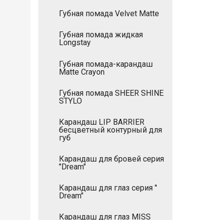
Губная помада Velvet Matte
Губная помада жидкая
Longstay
Губная помада-карандаш
Matte Crayon
Губная помада SHEER SHINE
STYLO
Карандаш LIP BARRIER
бесцветный контурный для
губ
Карандаш для бровей серия
"Dream"
Карандаш для глаз серия "
Dream"
Карандаш для глаз MISS