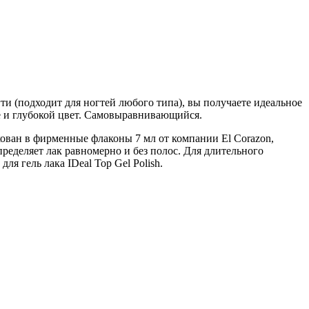
гти (подходит для ногтей любого типа), вы получаете идеальное
ие и глубокой цвет. Самовыравнивающийся.
кован в фирменные флаконы 7 мл от компании El Corazon,
пределяет лак равномерно и без полос. Для длительного
ля гель лака IDeal Top Gel Polish.