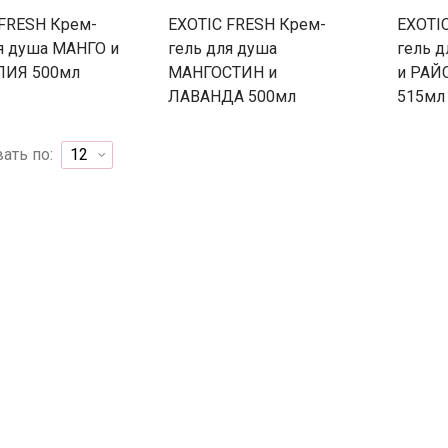
 FRESH Крем-
EXOTIC FRESH Крем-
EXOTI
я душа МАНГО и
гель для душа
гель 
ИЯ 500мл
МАНГОСТИН и
и РАЙ
ЛАВАНДА 500мл
515мл
ать по: