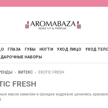
ЦО
ГЛАЗА
ГУБЫ
НОГТИ
УХОД ЛИЦО
УХОД ТЕЛ
ОДАРОЧНЫЕ НАБОРЫ
РЕНДЫ
ВИТЕКС
EXOTIC FRESH
TIC FRESH
ные масла камелии и орхидеи издревле ценились красавиц
й.