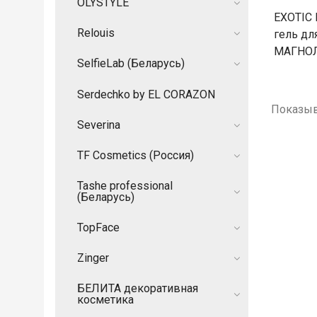
OLYSTYLE
EXOTIC
Relouis
гель дл
МАГНОЛ
SelfieLab (Беларусь)
Serdechko by EL CORAZON
Показыв
Severina
TF Cosmetics (Россия)
Tashe professional
(Беларусь)
TopFace
Zinger
БЕЛИТА декоративная
косметика