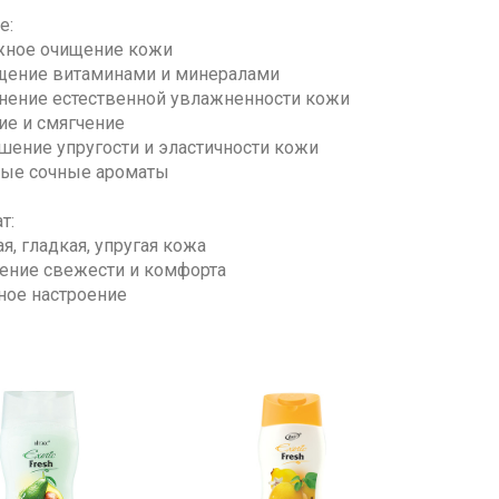
е:
ное очищение кожи
ение витаминами и минералами
нение естественной увлажненности кожи
ие и смягчение
ение упругости и эластичности кожи
ые сочные ароматы
т:
, гладкая, упругая кожа
ние свежести и комфорта
ное настроение