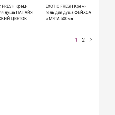
C FRESH Крем-
EXOTIC FRESH Крем-
для душа ПАПАЙЯ
гель для душа ФЕЙХОА
СКИЙ ЦВЕТОК
и МЯТА 500мл
1
2