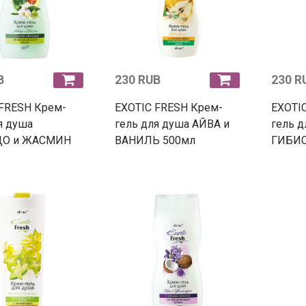
B
230 RUB
230 R
 FRESH Крем-
EXOTIC FRESH Крем-
EXOTI
я душа
гель для душа АЙВА и
гель д
ДО и ЖАСМИН
ВАНИЛЬ 500мл
ГИБИС