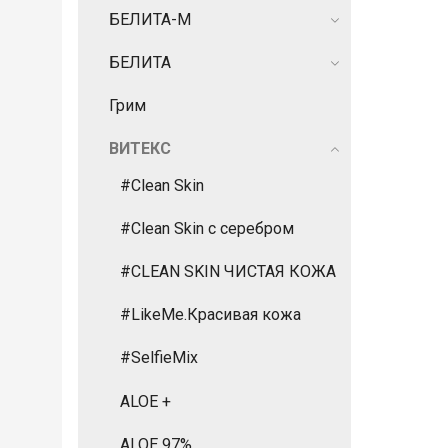
БЕЛИТА-М
БЕЛИТА
Грим
ВИТЕКС
#Clean Skin
#Clean Skin с серебром
#CLEAN SKIN ЧИСТАЯ КОЖА
#LikeMe.Красивая кожа
#SelfieMix
ALOE +
ALOE 97%