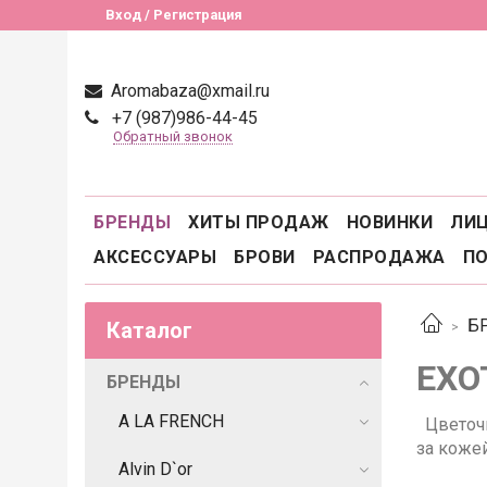
Вход / Регистрация
Aromabaza@xmail.ru
+7 (987)986-44-45
Обратный звонок
БРЕНДЫ
ХИТЫ ПРОДАЖ
НОВИНКИ
ЛИ
АКСЕССУАРЫ
БРОВИ
РАСПРОДАЖА
П
Б
Каталог
EXO
БРЕНДЫ
A LA FRENCH
Цветоч
за коже
Alvin D`or