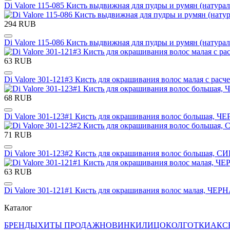
Di Valore 115-085 Кисть выдвижная для пудры и румян (натур
294 RUB
Di Valore 115-086 Кисть выдвижная для пудры и румян (нату
63 RUB
Di Valore 301-121#3 Кисть для окрашивания волос малая с расч
68 RUB
Di Valore 301-123#1 Кисть для окрашивания волос большая, Ч
71 RUB
Di Valore 301-123#2 Кисть для окрашивания волос большая, С
63 RUB
Di Valore 301-121#1 Кисть для окрашивания волос малая, ЧЕР
Каталог
БРЕНДЫ
ХИТЫ ПРОДАЖ
НОВИНКИ
ЛИЦО
КОЛГОТКИ
АКС