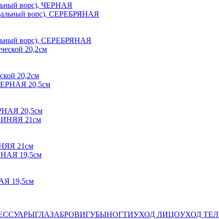
альный ворс), ЧЕРНАЯ
ральный ворс), СЕРЕБРЯНАЯ
еской 20,2см
ЕРНАЯ 20,5см
ИНЯЯ 21см
НАЯ 19,5см
ЕССУАРЫ
ГЛАЗА
БРОВИ
ГУБЫ
НОГТИ
УХОД ЛИЦО
УХОД ТЕ