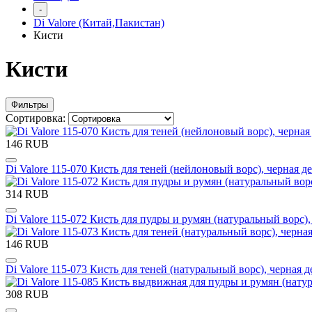
-
Di Valore (Китай,Пакистан)
Кисти
Кисти
Фильтры
Сортировка:
146 RUB
Di Valore 115-070 Кисть для теней (нейлоновый ворс), черная де
314 RUB
Di Valore 115-072 Кисть для пудры и румян (натуральный ворс),
146 RUB
Di Valore 115-073 Кисть для теней (натуральный ворс), черная 
308 RUB