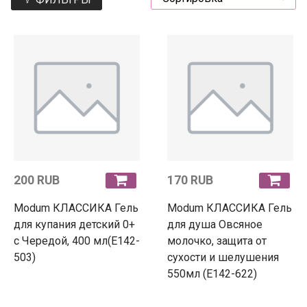
200 RUB
170 RUB
Modum КЛАССИКА Гель
Modum КЛАССИКА Гель
для купания детский 0+
для душа Овсяное
с Чередой, 400 мл(E142-
молочко, защита от
503)
сухости и шелушения
550мл (E142-622)