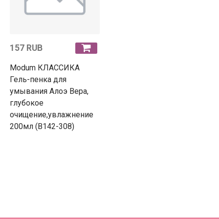
157 RUB
Modum КЛАССИКА
Гель-пенка для
умывания Алоэ Вера,
глубокое
очищение,увлажнение
200мл (B142-308)