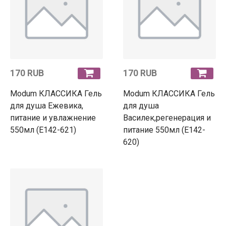
170 RUB
170 RUB
Modum КЛАССИКА Гель
Modum КЛАССИКА Гель
для душа Ежевика,
для душа
питание и увлажнение
Василек,регенерация и
550мл (E142-621)
питание 550мл (E142-
620)