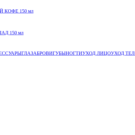
ЫЙ КОФЕ 150 мл
ЛАД 150 мл
ЕССУАРЫ
ГЛАЗА
БРОВИ
ГУБЫ
НОГТИ
УХОД ЛИЦО
УХОД ТЕ