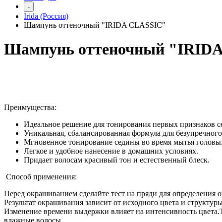
-
Irida (Россия)
Шампунь оттеночный "IRIDA CLASSIC"
Шампунь оттеночный "IRID
Преимущества:
Идеальное решение для
тонирования первых признаков с
Уникальная, сбалансированная формула
для безупречног
Мгновенное тонирование седины
во время мытья головы
Легкое и удобное нанесение
в домашних условиях.
Придает волосам
красивый тон и естественный блеск.
Способ применения:
Перед окрашиванием сделайте тест на пряди для определения
Результат окрашивания зависит от исходного цвета и структур
Изменение времени выдержки влияет на интенсивность цвета.
влажные волосы.