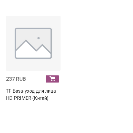
237 RUB
TF База-уход для лица
HD PRIMER (Китай)