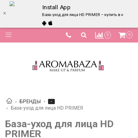
Install App
База-уход для лица HD PRIMER – купить в интерне
0
0
-
БРЕНДЫ
База-уход для лица HD PRIMER
База-уход для лица HD
PRIMER