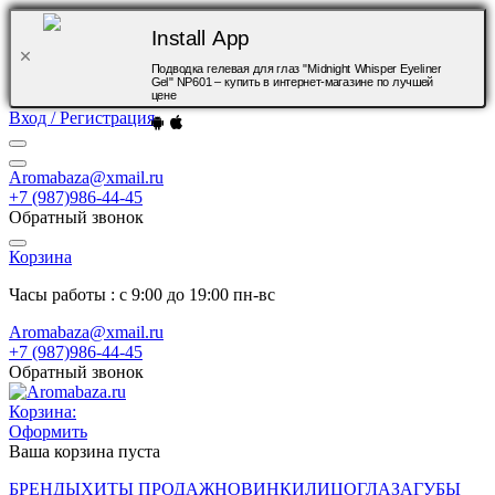
Install App
Подводка гелевая для глаз "Midnight Whisper Eyeliner
Gel" NP601 – купить в интернет-магазине по лучшей
цене
Вход / Регистрация
Aromabaza@xmail.ru
+7 (987)986-44-45
Обратный звонок
Корзина
Часы работы : с 9:00 до 19:00 пн-вс
Aromabaza@xmail.ru
+7 (987)986-44-45
Обратный звонок
Корзина:
Оформить
Ваша корзина пуста
БРЕНДЫ
ХИТЫ ПРОДАЖ
НОВИНКИ
ЛИЦО
ГЛАЗА
ГУБЫ