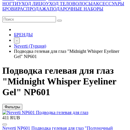
НОГТИ
УХОД ЛИЦО
УХОД ТЕЛО
ВОЛОСЫ
АКСЕССУАРЫ
БРОВИ
РАСПРОДАЖА
ПОДАРОЧНЫЕ НАБОРЫ
БРЕНДЫ
-
Neverti (Турция)
Подводка гелевая для глаз "Midnight Whisper Eyeliner
Gel" NP601
Подводка гелевая для глаз
"Midnight Whisper Eyeliner
Gel" NP601
Фильтры
411 RUB
Neverti NP601 Подводка гелевая для глаз "Полуночный