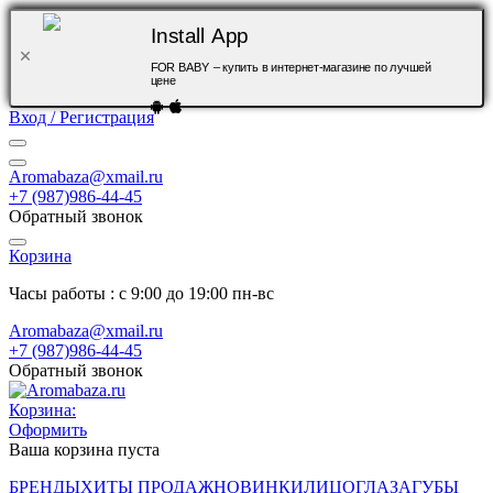
Install App
FOR BABY – купить в интернет-магазине по лучшей
цене
Вход / Регистрация
Aromabaza@xmail.ru
+7 (987)986-44-45
Обратный звонок
Корзина
Часы работы : с 9:00 до 19:00 пн-вс
Aromabaza@xmail.ru
+7 (987)986-44-45
Обратный звонок
Корзина:
Оформить
Ваша корзина пуста
БРЕНДЫ
ХИТЫ ПРОДАЖ
НОВИНКИ
ЛИЦО
ГЛАЗА
ГУБЫ