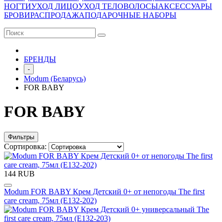
НОГТИ
УХОД ЛИЦО
УХОД ТЕЛО
ВОЛОСЫ
АКСЕССУАРЫ
БРОВИ
РАСПРОДАЖА
ПОДАРОЧНЫЕ НАБОРЫ
БРЕНДЫ
-
Modum (Беларусь)
FOR BABY
FOR BABY
Фильтры
Сортировка:
144 RUB
Modum FOR BABY Крем Детский 0+ от непогоды The first
care cream, 75мл (E132-202)