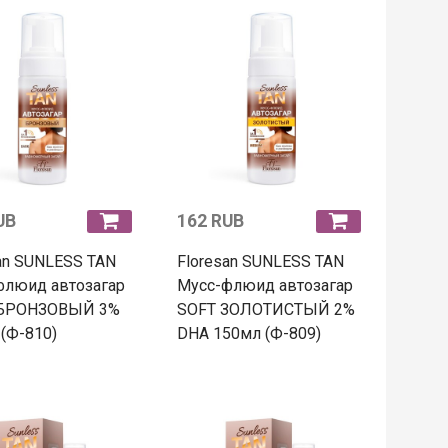
UB
162 RUB
an SUNLESS TAN
Floresan SUNLESS TAN
флюид автозагар
Мусс-флюид автозагар
БРОНЗОВЫЙ 3%
SOFT ЗОЛОТИСТЫЙ 2%
(Ф-810)
DHA 150мл (Ф-809)