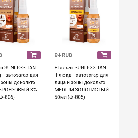
B
94 RUB
an SUNLESS TAN
Floresan SUNLESS TAN
- автозагар для
Флюид - автозагар для
 зоны декольте
лица и зоны декольте
БРОНЗОВЫЙ 3%
MEDIUM ЗОЛОТИСТЫЙ
Ф-806)
50мл (Ф-805)