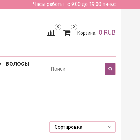
Часы работы : с 9:00 до 19:00 пн-вс
0
0
0 RUB
Корзина:
О
ВОЛОСЫ