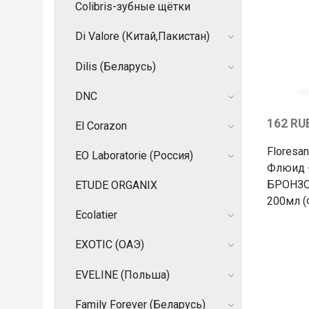
Colibris-зубные щётки
Di Valore (Китай,Пакистан)
Dilis (Беларусь)
DNC
162 RU
El Corazon
Floresa
EO Laboratorie (Россия)
Флюид -
БРОНЗО
ETUDE ORGANIX
200мл (
Ecolatier
EXOTIC (ОАЭ)
EVELINE (Польша)
Family Forever (Беларусь)