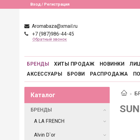
Вход / Регистрация
Aromabaza@xmail.ru
+7 (987)986-44-45
Обратный звонок
БРЕНДЫ
ХИТЫ ПРОДАЖ
НОВИНКИ
ЛИ
АКСЕССУАРЫ
БРОВИ
РАСПРОДАЖА
П
Б
Каталог
SUN
БРЕНДЫ
A LA FRENCH
Alvin D`or