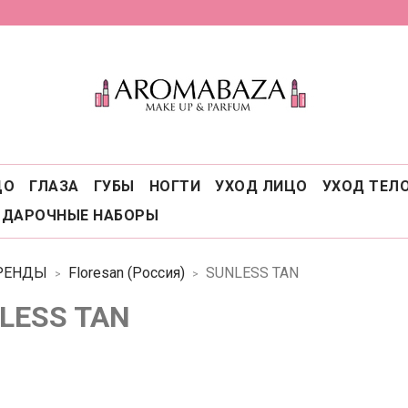
ЦО
ГЛАЗА
ГУБЫ
НОГТИ
УХОД ЛИЦО
УХОД ТЕЛ
ОДАРОЧНЫЕ НАБОРЫ
РЕНДЫ
Floresan (Россия)
SUNLESS TAN
LESS TAN