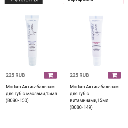
225 RUB
225 RUB
Modum Актив-бальзам
Modum Актив-бальзам
для губ с маслами,15мл
для губ с
(B080-150)
витаминами,15мл
(B080-149)