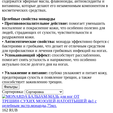
содержатся эфирные масла, флавоноиды, антиоксиданты и
витамины, которые делают его незаменимым компонентом в
косметических средствах.
Целебные свойства монарды
• Противовоспалительное действие:
помогает уменьшить
воспаление и покраснение кожи, что особенно полезно для
людей, страдающих от сухости, чувствительности и
раздражения кожи.
• Антисептические свойства:
монарда эффективно борется с
бактериями и грибками, что делает ее отличным средством
для профилактики и лечения грибковых инфекций на ногах.
• Успокаивающий эффект:
способствует расслаблению,
помогает снять усталость и напряжение, что особенно
актуально после долгого дня на ногах.
• Увлажнение и питание:
глубоко увлажняет и питает кожу,
предотвращая сухость и появление трещин, а также
способствует заживлению трещин.
Фильтры
Сортировка:
162 RUB