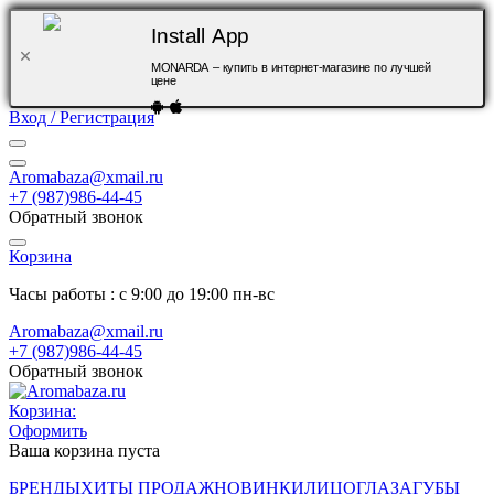
Install App
MONARDA – купить в интернет-магазине по лучшей
цене
Вход / Регистрация
Aromabaza@xmail.ru
+7 (987)986-44-45
Обратный звонок
Корзина
Часы работы : с 9:00 до 19:00 пн-вс
Aromabaza@xmail.ru
+7 (987)986-44-45
Обратный звонок
Корзина:
Оформить
Ваша корзина пуста
БРЕНДЫ
ХИТЫ ПРОДАЖ
НОВИНКИ
ЛИЦО
ГЛАЗА
ГУБЫ