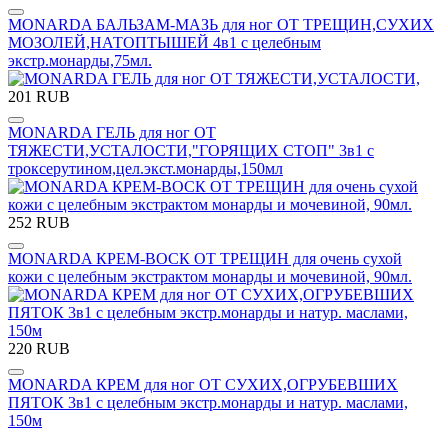
MONARDA БАЛЬЗАМ-МАЗЬ для ног ОТ ТРЕЩИН,СУХИХ
МОЗОЛЕЙ,НАТОПТЫШЕЙ 4в1 с целебным
экстр.монарды,75мл.
201 RUB
MONARDA ГЕЛЬ для ног ОТ
ТЯЖЕСТИ,УСТАЛОСТИ,"ГОРЯЩИХ СТОП" 3в1 c
троксерутином,цел.экст.монарды,150мл
252 RUB
MONARDA КРЕМ-ВОСК ОТ ТРЕЩИН для очень сухой
кожи с целебным экстрактом монарды и мочевиной, 90мл.
220 RUB
MONARDA КРЕМ для ног ОТ СУХИХ,ОГРУБЕВШИХ
ПЯТОК 3в1 с целебным экстр.монарды и натур. маслами,
150м