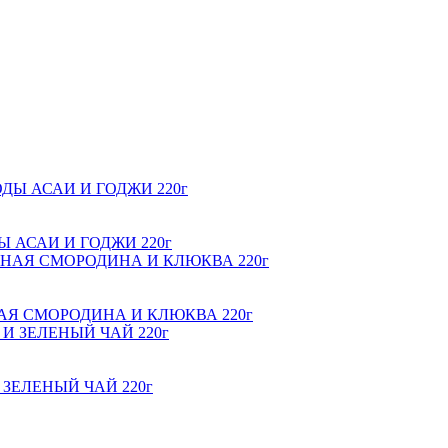
ГОДЫ АСАИ И ГОДЖИ 220г
 ЧЁРНАЯ СМОРОДИНА И КЛЮКВА 220г
 И ЗЕЛЕНЫЙ ЧАЙ 220г