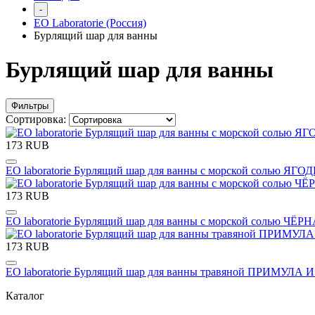
-
EO Laboratorie (Россия)
Бурлящий шар для ванны
Бурлящий шар для ванны
Фильтры
Сортировка:
173 RUB
EO laboratorie Бурлящий шар для ванны с морской солью Я
173 RUB
EO laboratorie Бурлящий шар для ванны с морской солью
173 RUB
EO laboratorie Бурлящий шар для ванны травяной ПРИМУЛА
Каталог