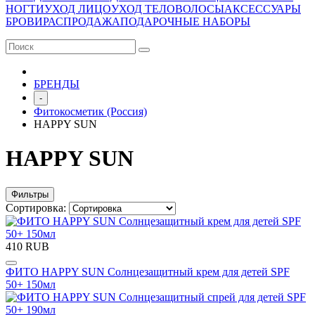
НОГТИ
УХОД ЛИЦО
УХОД ТЕЛО
ВОЛОСЫ
АКСЕССУАРЫ
БРОВИ
РАСПРОДАЖА
ПОДАРОЧНЫЕ НАБОРЫ
БРЕНДЫ
-
Фитокосметик (Россия)
HAPPY SUN
HAPPY SUN
Фильтры
Сортировка:
410 RUB
ФИТО HAPPY SUN Солнцезащитный крем для детей SPF
50+ 150мл