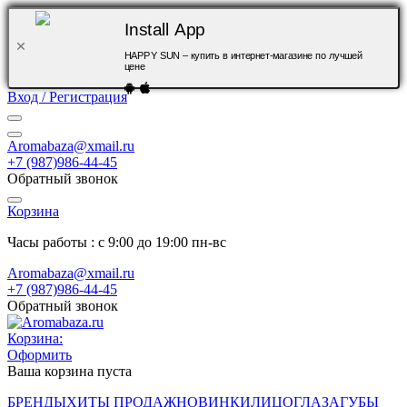
Install App
HAPPY SUN – купить в интернет-магазине по лучшей
цене
Вход / Регистрация
Aromabaza@xmail.ru
+7 (987)986-44-45
Обратный звонок
Корзина
Часы работы : с 9:00 до 19:00 пн-вс
Aromabaza@xmail.ru
+7 (987)986-44-45
Обратный звонок
Корзина:
Оформить
Ваша корзина пуста
БРЕНДЫ
ХИТЫ ПРОДАЖ
НОВИНКИ
ЛИЦО
ГЛАЗА
ГУБЫ