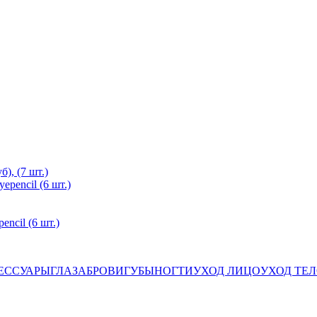
), (7 шт.)
ncil (6 шт.)
ЕССУАРЫ
ГЛАЗА
БРОВИ
ГУБЫ
НОГТИ
УХОД ЛИЦО
УХОД ТЕ