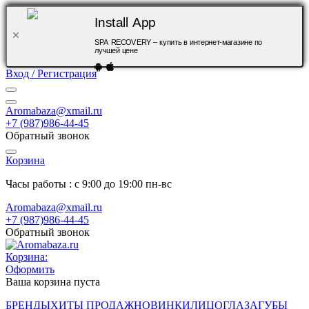
Install App
SPA RECOVERY – купить в интернет-магазине по
лучшей цене
Вход / Регистрация
Aromabaza@xmail.ru
+7 (987)986-44-45
Обратный звонок
Корзина
Часы работы : с 9:00 до 19:00 пн-вс
Aromabaza@xmail.ru
+7 (987)986-44-45
Обратный звонок
Корзина:
Оформить
Ваша корзина пуста
БРЕНДЫ
ХИТЫ ПРОДАЖ
НОВИНКИ
ЛИЦО
ГЛАЗА
ГУБЫ