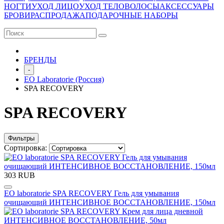
НОГТИ
УХОД ЛИЦО
УХОД ТЕЛО
ВОЛОСЫ
АКСЕССУАРЫ
БРОВИ
РАСПРОДАЖА
ПОДАРОЧНЫЕ НАБОРЫ
БРЕНДЫ
-
EO Laboratorie (Россия)
SPA RECOVERY
SPA RECOVERY
Фильтры
Сортировка:
303 RUB
EO laboratorie SPA RECOVERY Гель для умывания
очищающий ИНТЕНСИВНОЕ ВОССТАНОВЛЕНИЕ, 150мл