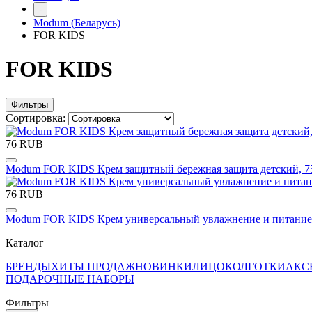
-
Modum (Беларусь)
FOR KIDS
FOR KIDS
Фильтры
Сортировка:
76 RUB
Modum FOR KIDS Крем защитный бережная защита детский, 75
76 RUB
Modum FOR KIDS Крем универсальный увлажнение и питание д
Каталог
БРЕНДЫ
ХИТЫ ПРОДАЖ
НОВИНКИ
ЛИЦО
КОЛГОТКИ
АКС
ПОДАРОЧНЫЕ НАБОРЫ
Фильтры