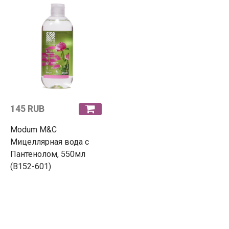
145 RUB
Modum М&C
Мицеллярная вода c
Пантенолом, 550мл
(B152-601)