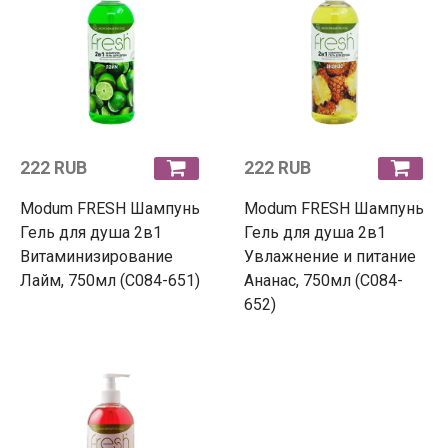
222 RUB
222 RUB
Modum FRESH Шампунь
Modum FRESH Шампунь
Гель для душа 2в1
Гель для душа 2в1
Витаминизирование
Увлажнение и питание
Лайм, 750мл (C084-651)
Ананас, 750мл (C084-
652)