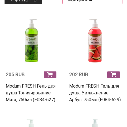
205 RUB
202 RUB
Modum FRESH Гель для
Modum FRESH Гель для
душа Тонизирование
душа Увлажнение
Мята, 750мл (Е084-627)
Арбуз, 750мл (Е084-629)