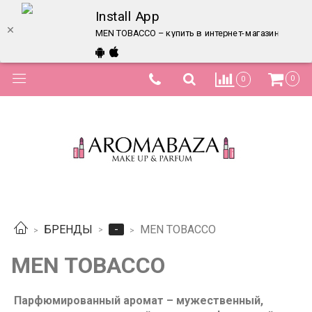
Install App
MEN TOBACCO – купить в интернет-магазине по лу
0
0
-
БРЕНДЫ
MEN TOBACCO
MEN TOBACCO
Парфюмированный аромат – м
ужественный,