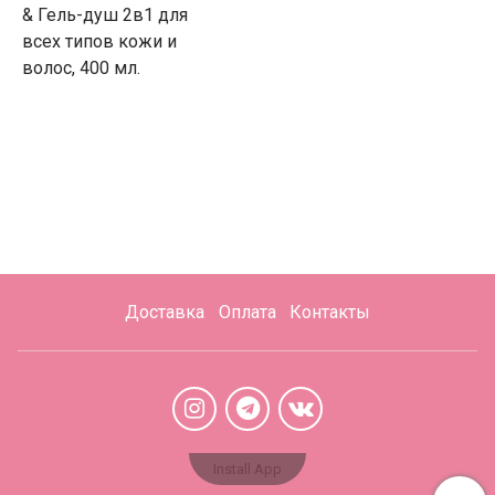
& Гель-душ 2в1 для
всех типов кожи и
волос, 400 мл.
Доставка
Оплата
Контакты
Install App