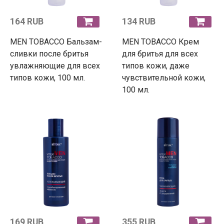
164 RUB
134 RUB
MEN TOBACCO Бальзам-
MEN TOBACCO Крем
сливки после бритья
для бритья для всех
увлажняющие для всех
типов кожи, даже
типов кожи, 100 мл.
чувствительной кожи,
100 мл.
169 RUB
355 RUB