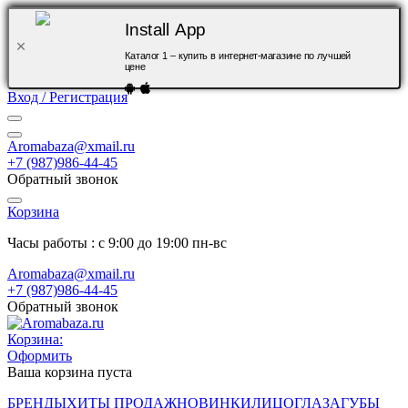
Install App
Каталог 1 – купить в интернет-магазине по лучшей
цене
Вход / Регистрация
Aromabaza@xmail.ru
+7 (987)986-44-45
Обратный звонок
Корзина
Часы работы : с 9:00 до 19:00 пн-вс
Aromabaza@xmail.ru
+7 (987)986-44-45
Обратный звонок
Корзина:
Оформить
Ваша корзина пуста
БРЕНДЫ
ХИТЫ ПРОДАЖ
НОВИНКИ
ЛИЦО
ГЛАЗА
ГУБЫ