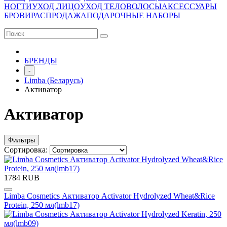
НОГТИ
УХОД ЛИЦО
УХОД ТЕЛО
ВОЛОСЫ
АКСЕССУАРЫ
БРОВИ
РАСПРОДАЖА
ПОДАРОЧНЫЕ НАБОРЫ
БРЕНДЫ
-
Limba (Беларусь)
Активатор
Активатор
Фильтры
Сортировка:
1784 RUB
Limba Cosmetics Активатор Activator Hydrolyzed Wheat&Rice
Protein, 250 мл(lmb17)