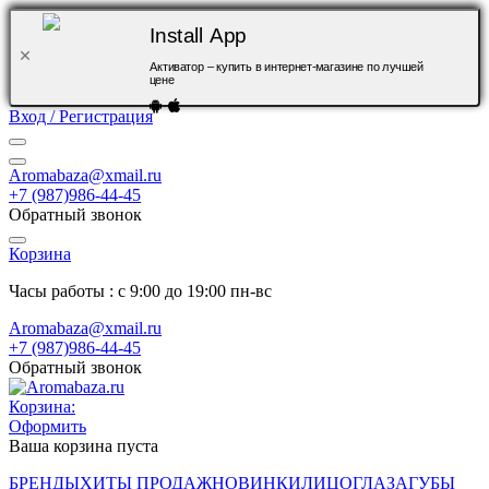
Install App
Активатор – купить в интернет-магазине по лучшей
цене
Вход / Регистрация
Aromabaza@xmail.ru
+7 (987)986-44-45
Обратный звонок
Корзина
Часы работы : с 9:00 до 19:00 пн-вс
Aromabaza@xmail.ru
+7 (987)986-44-45
Обратный звонок
Корзина:
Оформить
Ваша корзина пуста
БРЕНДЫ
ХИТЫ ПРОДАЖ
НОВИНКИ
ЛИЦО
ГЛАЗА
ГУБЫ