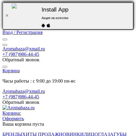
Install App
Акция на колготки
Вход / Регистрация
Aromabaza@xmail.ru
+7 (987)986-44-45
Обратный звонок
Корзина
Часы работы : с 9:00 до 19:00 пн-вс
Aromabaza@xmail.ru
+7 (987)986-44-45
Обратный звонок
Корзина:
Оформить
Ваша корзина пуста
БРЕНДЫ
ХИТЫ ПРОДАЖ
НОВИНКИ
ЛИЦО
ГЛАЗА
ГУБЫ