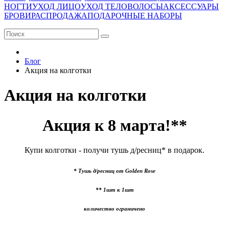
НОГТИ
УХОД ЛИЦО
УХОД ТЕЛО
ВОЛОСЫ
АКСЕССУАРЫ
БРОВИ
РАСПРОДАЖА
ПОДАРОЧНЫЕ НАБОРЫ
Блог
Акция на колготки
Акция на колготки
Акция к 8 марта!**
Купи колготки - получи тушь д/ресниц* в подарок.
* Тушь д/ресниц от Golden Rose
** 1шт к 1шт
количество ограничено