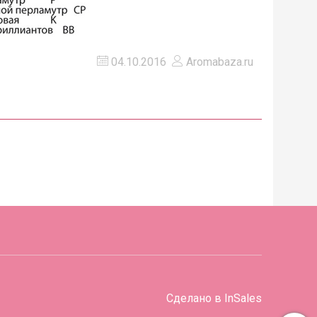
04.10.2016
Aromabaza.ru
Сделано в InSales