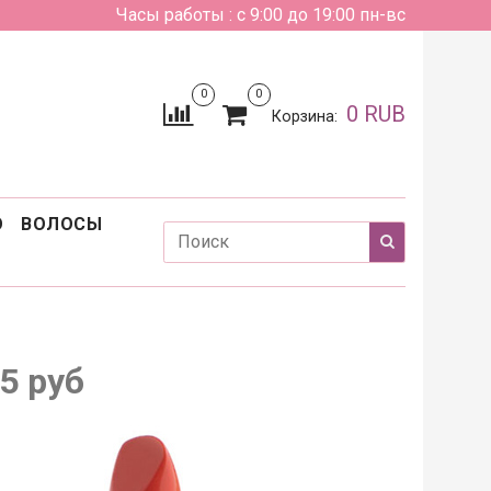
Часы работы : с 9:00 до 19:00 пн-вс
0
0
0 RUB
Корзина:
О
ВОЛОСЫ
5 руб