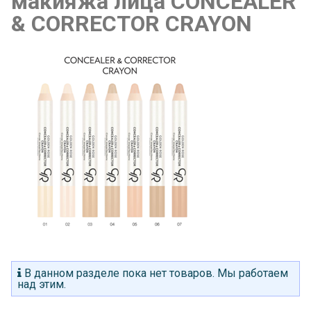
макияжа лица CONCEALER
& CORRECTOR CRAYON
В данном разделе пока нет товаров. Мы работаем
над этим.