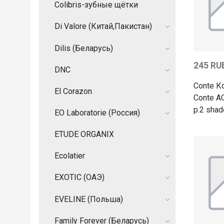
Colibris-зубные щётки
Di Valore (Китай,Пакистан)
Dilis (Беларусь)
245 RU
DNC
Conte К
El Corazon
Conte A
p.2 shad
EO Laboratorie (Россия)
ETUDE ORGANIX
Ecolatier
EXOTIC (ОАЭ)
EVELINE (Польша)
Family Forever (Беларусь)