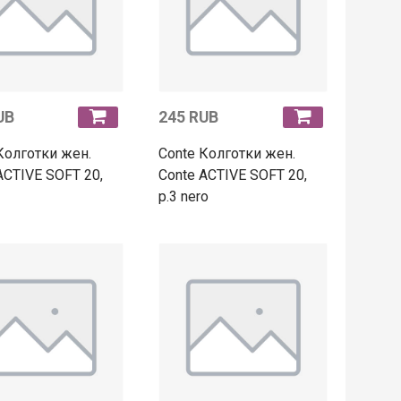
UB
245 RUB
Колготки жен.
Conte Колготки жен.
ACTIVE SOFT 20,
Conte ACTIVE SOFT 20,
p.3 nero