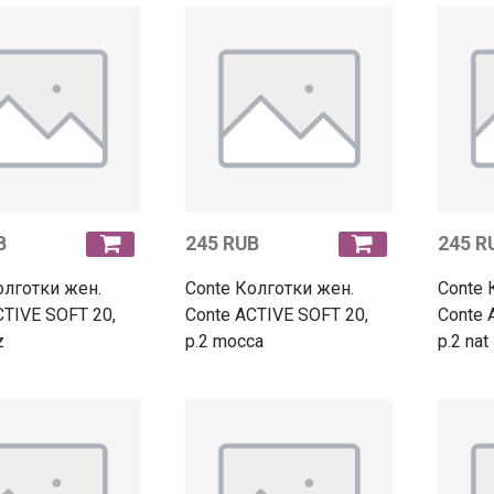
B
245 RUB
245 R
олготки жен.
Conte Колготки жен.
Conte 
CTIVE SOFT 20,
Conte ACTIVE SOFT 20,
Conte 
z
p.2 mocca
p.2 nat