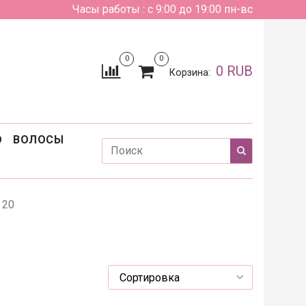
Часы работы : с 9:00 до 19:00 пн-вс
0
0
0 RUB
Корзина:
О
ВОЛОСЫ
 20