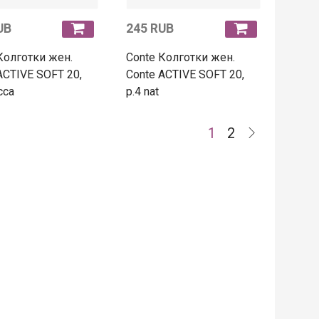
UB
245 RUB
Колготки жен.
Conte Колготки жен.
ACTIVE SOFT 20,
Conte ACTIVE SOFT 20,
cca
p.4 nat
1
2