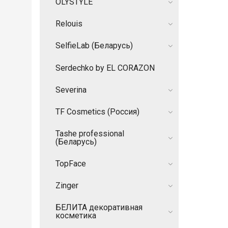
OLYSTYLE
Relouis
SelfieLab (Беларусь)
Serdechko by EL CORAZON
Severina
TF Cosmetics (Россия)
Tashe professional
(Беларусь)
TopFace
Zinger
БЕЛИТА декоративная
косметика