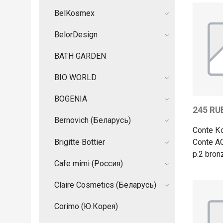
BelKosmex
BelorDesign
BATH GARDEN
BIO WORLD
BOGENIA
245 RU
Bernovich (Беларусь)
Conte К
Brigitte Bottier
Conte A
p.2 bron
Cafe mimi (Россия)
Claire Cosmetics (Беларусь)
Corimo (Ю.Корея)