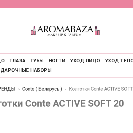
ЦО
ГЛАЗА
ГУБЫ
НОГТИ
УХОД ЛИЦО
УХОД ТЕЛ
ОДАРОЧНЫЕ НАБОРЫ
РЕНДЫ
Conte ( Беларусь )
Колготки Conte ACTIVE SOFT
готки Conte ACTIVE SOFT 20