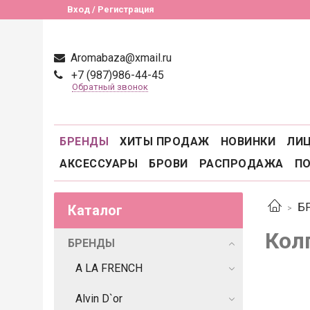
Вход / Регистрация
Aromabaza@xmail.ru
+7 (987)986-44-45
Обратный звонок
БРЕНДЫ
ХИТЫ ПРОДАЖ
НОВИНКИ
ЛИ
АКСЕССУАРЫ
БРОВИ
РАСПРОДАЖА
П
Б
Каталог
Кол
БРЕНДЫ
A LA FRENCH
Alvin D`or