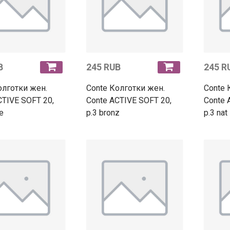
B
245 RUB
245 R
олготки жен.
Conte Колготки жен.
Conte 
CTIVE SOFT 20,
Conte ACTIVE SOFT 20,
Conte 
e
p.3 bronz
p.3 nat