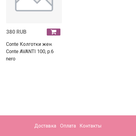
380 RUB
Conte Колготки жен.
Conte AVANTI 100, p.6
nero
Доставка
Оплата
Контакты