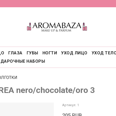
ЦО
ГЛАЗА
ГУБЫ
НОГТИ
УХОД ЛИЦО
УХОД ТЕЛ
ОДАРОЧНЫЕ НАБОРЫ
ОЛГОТКИ
REA nero/chocolate/oro 3
Артикул:
1
205 RUB