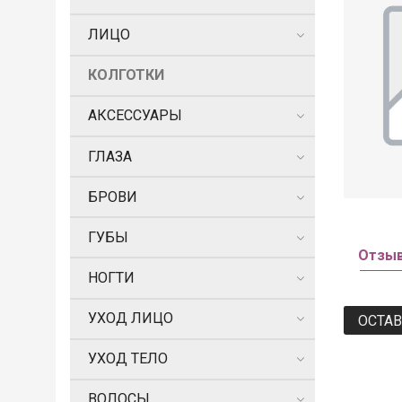
ЛИЦО
КОЛГОТКИ
АКСЕССУАРЫ
ГЛАЗА
БРОВИ
ГУБЫ
Отзы
НОГТИ
УХОД ЛИЦО
ОСТА
УХОД ТЕЛО
ВОЛОСЫ