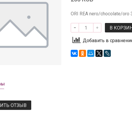
ORI REA nero/chocolate/oro 
В КОРЗИ
Добавить в сравнени
вы
ВИТЬ ОТЗЫВ