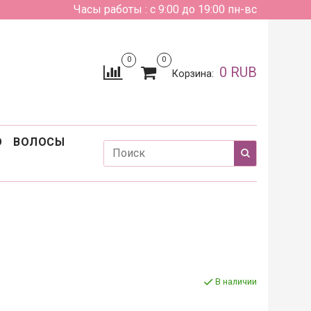
Часы работы : с 9:00 до 19:00 пн-вс
0
0
0 RUB
Корзина:
О
ВОЛОСЫ
В наличии